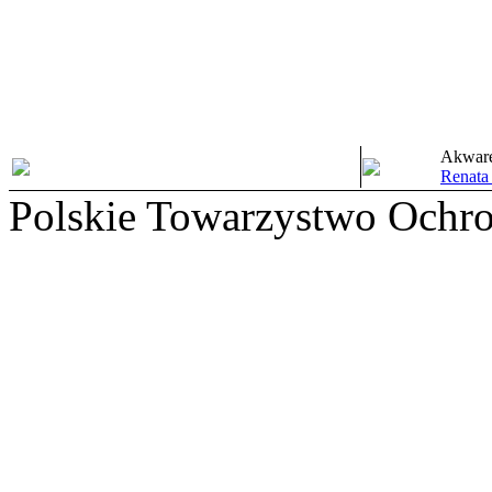
Akware
Renata
Polskie Towarzystwo Ochr