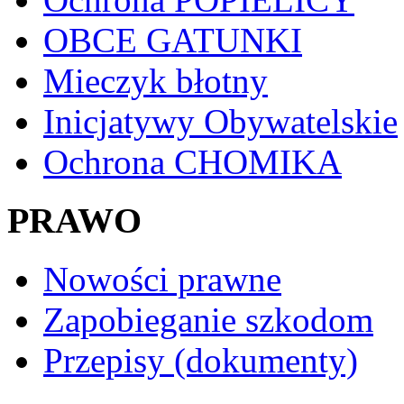
OBCE GATUNKI
Mieczyk błotny
Inicjatywy Obywatelskie
Ochrona CHOMIKA
PRAWO
Nowości prawne
Zapobieganie szkodom
Przepisy (dokumenty)