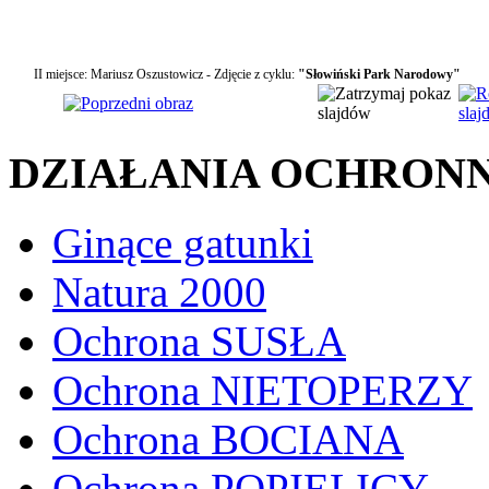
II miejsce: Mariusz Oszustowicz - Zdjęcie z cyklu:
"Słowiński Park Narodowy"
DZIAŁANIA OCHRON
Ginące gatunki
Natura 2000
Ochrona SUSŁA
Ochrona NIETOPERZY
Ochrona BOCIANA
Ochrona POPIELICY