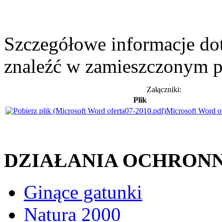
Szczegółowe informacje d
znaleźć w zamieszczonym po
Załączniki:
Plik
Microsoft Word o
DZIAŁANIA OCHRON
Ginące gatunki
Natura 2000