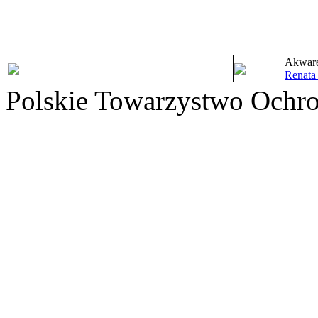
Akware
Renata
Polskie Towarzystwo Ochr