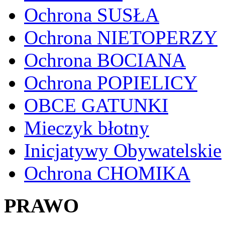
Ochrona SUSŁA
Ochrona NIETOPERZY
Ochrona BOCIANA
Ochrona POPIELICY
OBCE GATUNKI
Mieczyk błotny
Inicjatywy Obywatelskie
Ochrona CHOMIKA
PRAWO