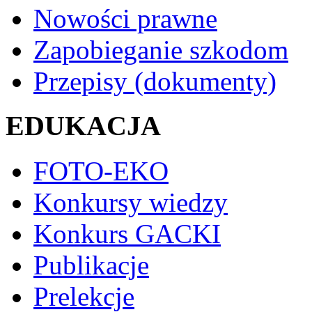
Nowości prawne
Zapobieganie szkodom
Przepisy (dokumenty)
EDUKACJA
FOTO-EKO
Konkursy wiedzy
Konkurs GACKI
Publikacje
Prelekcje