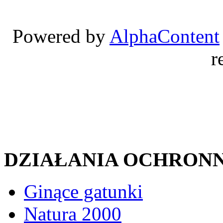
Powered by
AlphaContent
r
DZIAŁANIA OCHRON
Ginące gatunki
Natura 2000