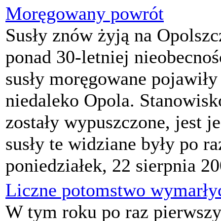
Moręgowany powrót
Susły znów żyją na Opolszcz
ponad 30-letniej nieobecnoś
susły moręgowane pojawiły
niedaleko Opola. Stanowisk
zostały wypuszczone, jest j
susły te widziane były po raz
poniedziałek, 22 sierpnia 2
Liczne potomstwo wymarły
W tym roku po raz pierwszy 