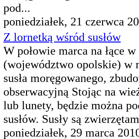
pod...
poniedziałek, 21 czerwca 2
Z lornetką wśród susłów
W połowie marca na łące w
(województwo opolskie) w m
susła moręgowanego, zbud
obserwacyjną Stojąc na wież
lub lunety, będzie można p
susłów. Susły są zwierzętam
poniedziałek, 29 marca 201