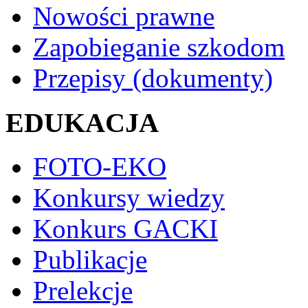
Nowości prawne
Zapobieganie szkodom
Przepisy (dokumenty)
EDUKACJA
FOTO-EKO
Konkursy wiedzy
Konkurs GACKI
Publikacje
Prelekcje