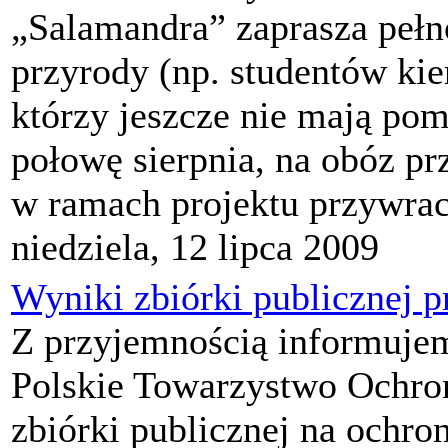
„Salamandra” zaprasza pełn
przyrody (np. studentów ki
którzy jeszcze nie mają pom
połowę sierpnia, na obóz p
w ramach projektu przywraca
niedziela, 12 lipca 2009
Wyniki zbiórki publicznej 
Z przyjemnością informujem
Polskie Towarzystwo Ochro
zbiórki publicznej na ochr