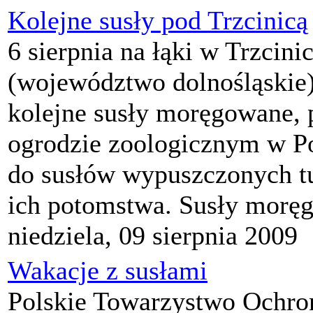
Kolejne susły pod Trzcinicą
6 sierpnia na łąki w Trzcin
(województwo dolnośląskie
kolejne susły moręgowane,
ogrodzie zoologicznym w P
do susłów wypuszczonych t
ich potomstwa. Susły moręg
niedziela, 09 sierpnia 2009
Wakacje z susłami
Polskie Towarzystwo Ochro