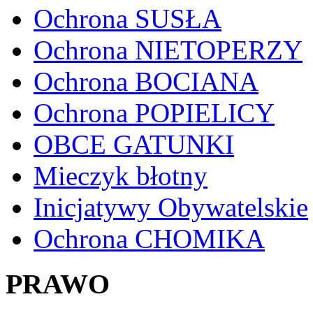
Ochrona SUSŁA
Ochrona NIETOPERZY
Ochrona BOCIANA
Ochrona POPIELICY
OBCE GATUNKI
Mieczyk błotny
Inicjatywy Obywatelskie
Ochrona CHOMIKA
PRAWO