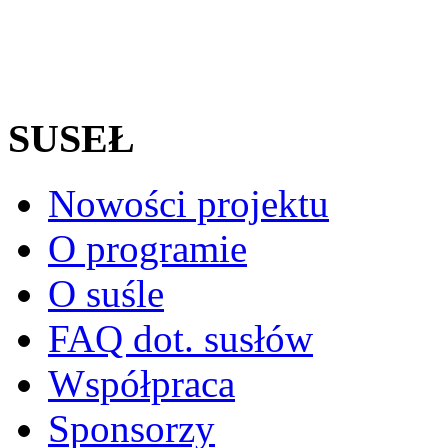
SUSEŁ
Nowości projektu
O programie
O suśle
FAQ dot. susłów
Współpraca
Sponsorzy