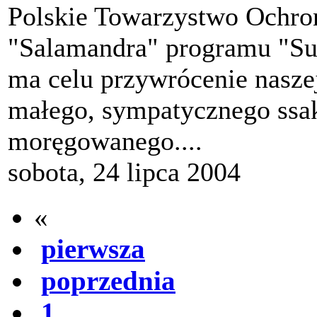
Polskie Towarzystwo Ochro
"Salamandra" programu "Sus
ma celu przywrócenie nasze
małego, sympatycznego ssak
moręgowanego....
sobota, 24 lipca 2004
«
pierwsza
poprzednia
1