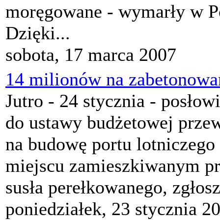
moręgowane - wymarły w Po
Dzięki...
sobota, 17 marca 2007
14 milionów na zabetonowa
Jutro - 24 stycznia - posło
do ustawy budżetowej przew
na budowę portu lotniczego
miejscu zamieszkiwanym prz
susła perełkowanego, zgłoszo
poniedziałek, 23 stycznia 2