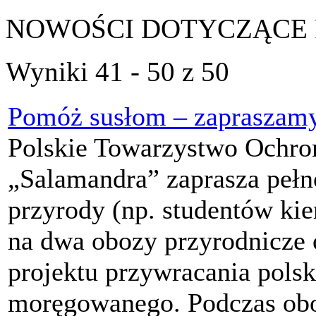
NOWOŚCI DOTYCZĄCE 
Wyniki 41 - 50 z 50
Pomóż susłom – zapraszamy
Polskie Towarzystwo Ochro
„Salamandra” zaprasza pełn
przyrody (np. studentów ki
na dwa obozy przyrodnicze
projektu przywracania polsk
moręgowanego. Podczas obo