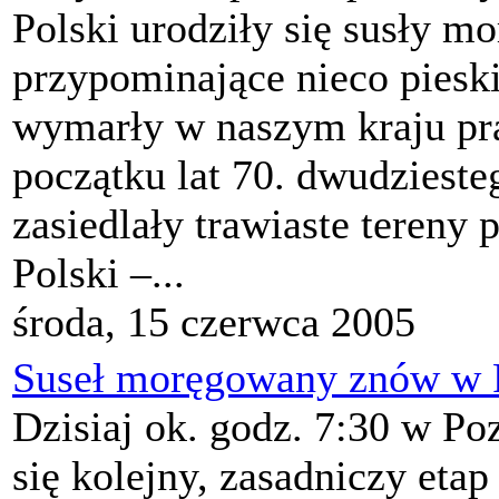
Polski urodziły się susły m
przypominające nieco piesk
wymarły w naszym kraju p
początku lat 70. dwudziest
zasiedlały trawiaste tereny
Polski –...
środa, 15 czerwca 2005
Suseł moręgowany znów w 
Dzisiaj ok. godz. 7:30 w P
się kolejny, zasadniczy et