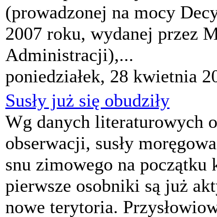
(prowadzonej na mocy Decyz
2007 roku, wydanej przez M
Administracji),...
poniedziałek, 28 kwietnia 2
Susły już się obudziły
Wg danych literaturowych o
obserwacji, susły moręgowa
snu zimowego na początku 
pierwsze osobniki są już akt
nowe terytoria. Przysłowiow